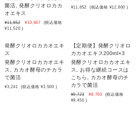
菌活, 発酵クリオロカカ
¥11,852
(税込価格
¥12,800
)
オエキス
¥11,852
¥10,667
(税込価格
¥11,520
)
発酵クリオロカカオエキ
【定期便】発酵クリオロ
ス
カカオエキス200ml×3
発酵クリオロカカオエキ
発酵クリオロカカオエキ
ス, カカオ酵母のチカラ
ス, お得な継続コースは
で菌活
こちら, カカオ酵母のチ
カラで菌活
¥3,241
(税込価格
¥3,500
)
¥9,723
¥8,750
(税込価格
¥9,450
)