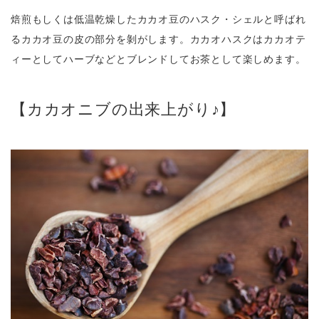
焙煎もしくは低温乾燥したカカオ豆のハスク・シェルと呼ばれ
るカカオ豆の皮の部分を剝がします。カカオハスクはカカオテ
ィーとしてハーブなどとブレンドしてお茶として楽しめます。
【カカオニブの出来上がり♪】