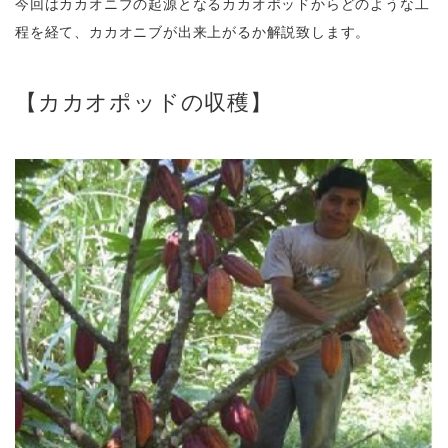
今回はカカオニブの起源となるカカオポッドからどのような工
程を経て、カカオニブが出来上がるか解説致します。
【カカオポッドの収穫】