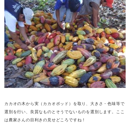
カカオの木から実（カカオポッド）を取り、大きさ・色味等で
選別を行い、良質なものとそうでないものを選別します。ここ
は農家さんの目利きの見せどころですね！