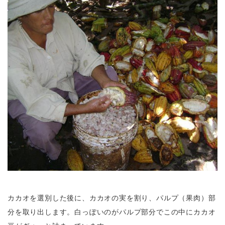
カカオを選別した後に、カカオの実を割り、パルプ（果肉）部
分を取り出します。白っぽいのがパルプ部分でこの中にカカオ