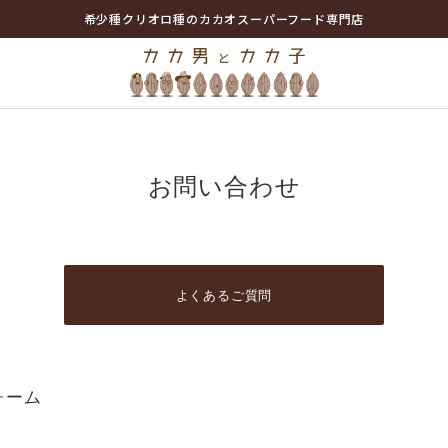
希少種クリオロ種のカカオスーパーフード専門店
お問い合わせ
よくあるご質問
ォーム
。