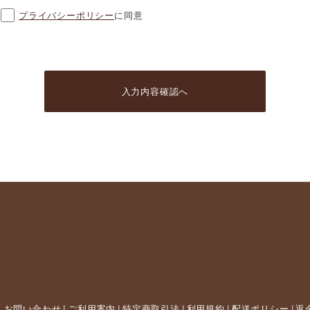
プライバシーポリシー
に同意
入力内容確認へ
お問い合わせ
ご利用案内
特定商取引法
利用規約
配送ポリシー
返