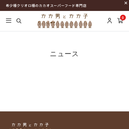
希少種クリオロ種のカカオスーパーフード専門店
0
ニュース