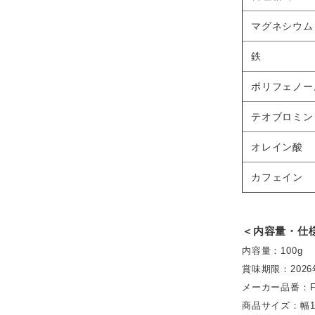
マグネシウム
鉄
ポリフェノー
テオブロミン
オレイン酸
カフェイン
＜内容量・仕
内容量：100g
賞味期限：2026
メーカー品番：FR
商品サイズ：幅12