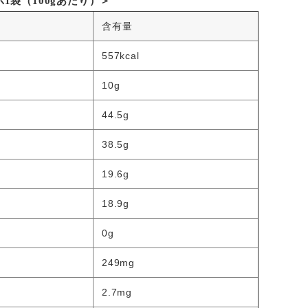
1袋（100gあたり）＞
含有量
557kcal
10g
44.5g
38.5g
19.6g
18.9g
0g
249mg
2.7mg