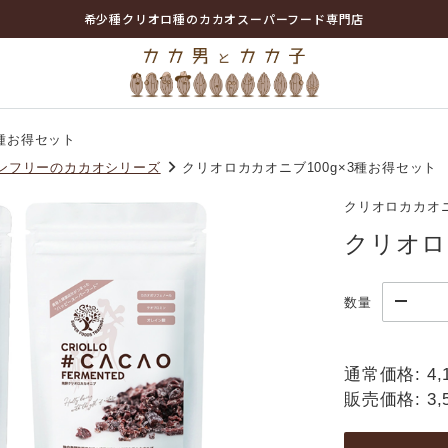
希少種クリオロ種のカカオスーパーフード専門店
3種お得セット
ルテンフリーのカカオシリーズ
クリオロカカオニブ100g×3種お得セット
クリオロカカオニ
クリオロ
数量
通常価格:
4,
販売価格:
3,