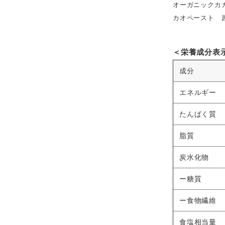
オーガニックカ
カオペースト 
＜栄養成分表示
成分
エネルギー
たんぱく質
脂質
炭水化物
ー糖質
ー食物繊維
食塩相当量