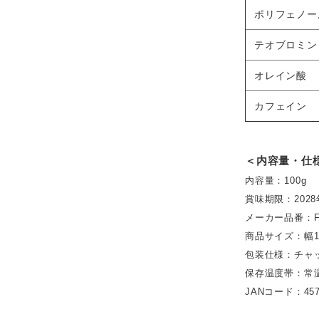
ポリフェノー
テオブロミン
オレイン酸
カフェイン
＜内容量・仕
内容量：100g
賞味期限：2028
メーカー品番：FR
商品サイズ：幅12
包装仕様：チャ
保存温度帯：常
JANコード：4573