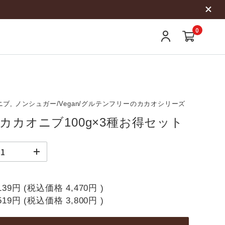
0
ブ, ノンシュガー/Vegan/グルテンフリーのカカオシリーズ
カカオニブ100g×3種お得セット
139円
(税込価格
4,470円
)
519円
(税込価格
3,800円
)