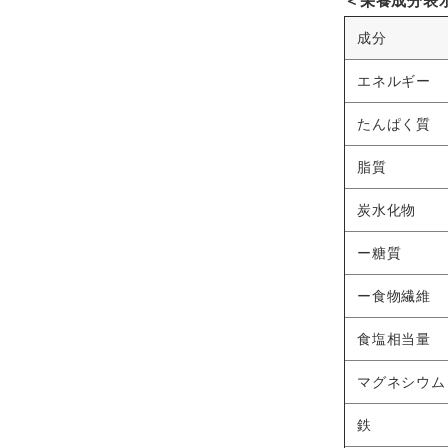
＜栄養成分表示
成分
エネルギー
たんぱく質
脂質
炭水化物
ー糖質
ー食物繊維
食塩相当量
マグネシウム
鉄