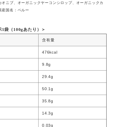
カオニブ、オーガニックヤーコンシロップ、オーガニックカ
原産国名：ペルー
1袋（100gあたり）＞
含有量
476kcal
9.8g
29.4g
50.1g
35.8g
14.3g
0.03g