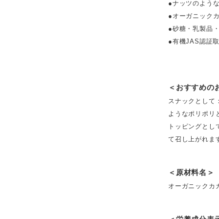
●ナッツのよう
●オーガニック
●砂糖・乳製品
●有機JAS認証
＜おすすめの
スナックとして
ようなポリポリ
トッピングとし
て召し上がれま
＜原材料名＞
オーガニックカ