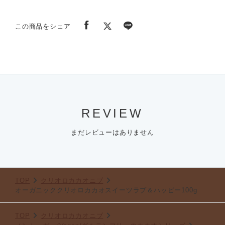
この商品をシェア
REVIEW
まだレビューはありません
TOP
クリオロカカオニブ
オーガニッククリオロカカオスイーツラブ＆ハッピー100g
TOP
クリオロカカオニブ