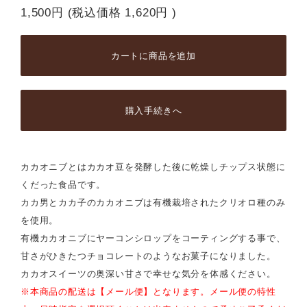
1,500円
(税込価格
1,620円
)
カートに商品を追加
購入手続きへ
カカオニブとはカカオ豆を発酵した後に乾燥しチップス状態に
くだった食品です。
カカ男とカカ子のカカオニブは有機栽培されたクリオロ種のみ
を使用。
有機カカオニブにヤーコンシロップをコーティングする事で、
甘さがひきたつチョコレートのようなお菓子になりました。
カカオスイーツの奥深い甘さで幸せな気分を体感ください。
※本商品の配送は【メール便】となります。メール便の特性