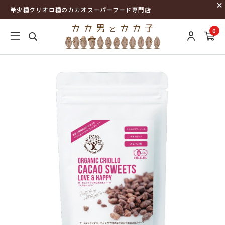
希少種クリオロ種のカカオスーパーフード専門店
0