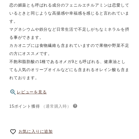
恋の媚薬とも呼ばれる成分のフェニルエチルアミンは恋愛して
いるときと同じような高揚感や幸福感を感じると言われていま
す。
マグネシウムや鉄分など日常生活で不足しがちなミネラルを摂
る事ができます。
カカオニブには食物繊維も含まれていますので果物や野菜不足
の方にオススメです。
不飽和脂肪酸の1種であるオメガ9とも呼ばれる、健康油とし
ても人気のオリーブオイルなどにも含まれるオレイン酸も含ま
れております。
レビューを見る
15ポイント獲得
（通常購入時）
お気に入りに追加