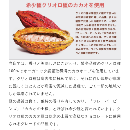
当店では、香りと美味しさにこだわり、希少品種のクリオロ種
100％でオーガニック認証取得済のカカオニブを使用していま
す。クリオロ種は病害虫に極めて弱く、それに伴い栽培が非常
に難しくほとんどが病害で死滅した品種で、ごく一部の地域で
しか栽培されていません。
豆の品質は良く、独特の香りを有しており、『フレーバービー
ンズ』『カカオの王様』と呼ばれ希少種と言われています。ク
リオロ種のカカオ豆は欧米の上質で高級なチョコレートに使用
されるグレードの品種です。