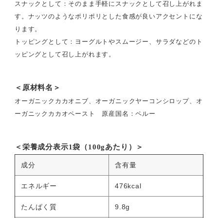
スナックとして：
そのまま手軽にスナックとして召し上がれま
す。ナッツのようなポリポリとした食感が良いアクセントにな
ります。
トッピングとして：
ヨーグルトやスムージー、サラダなどのト
ッピングとして召し上がれます。
＜原材料名＞
オーガニックカカオニブ、オーガニックヤーコンシロップ、オ
ーガニックカカオペースト 原産国名：ペルー
＜栄養成分表示1袋（100gあたり）＞
成分
含有量
エネルギー
476kcal
たんぱく質
9.8g