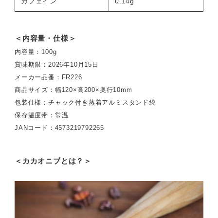
カフェイン
0.14g
＜内容量・仕様＞
内容量：100g
賞味期限：2026年10月15日
メーカー品番：FR226
商品サイズ：幅120×高200×奥行10mm
包装仕様：チャック付き蒸着アルミスタンド袋
保存温度帯：常温
JANコード：4573219792265
＜カカオニブとは？＞