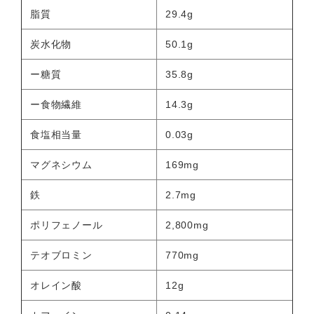
脂質
29.4g
炭水化物
50.1g
ー糖質
35.8g
ー食物繊維
14.3g
食塩相当量
0.03g
マグネシウム
169mg
鉄
2.7mg
ポリフェノール
2,800mg
テオブロミン
770mg
オレイン酸
12g